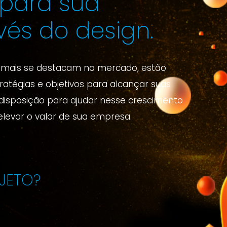
 para sua
és do design.
mais se destacam no mercado, estão
ratégias e objetivos para alcançar suas
 disposição para ajudar nesse crescimento
elevar o valor de sua empresa.
JETO?