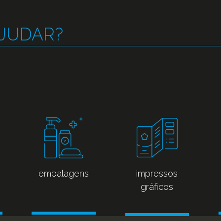
AJUDAR?
embalagens
impressos
gráficos