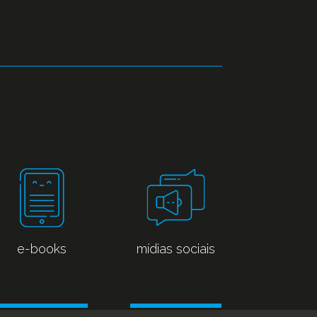
e-books
mídias sociais